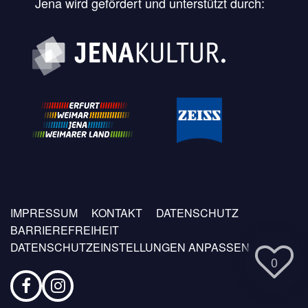
Jena wird gefördert und unterstützt durch:
Fußzeilen
IMPRESSUM
KONTAKT
DATENSCHUTZ
Menü
BARRIEREFREIHEIT
DATENSCHUTZEINSTELLUNGEN ANPASSEN
0