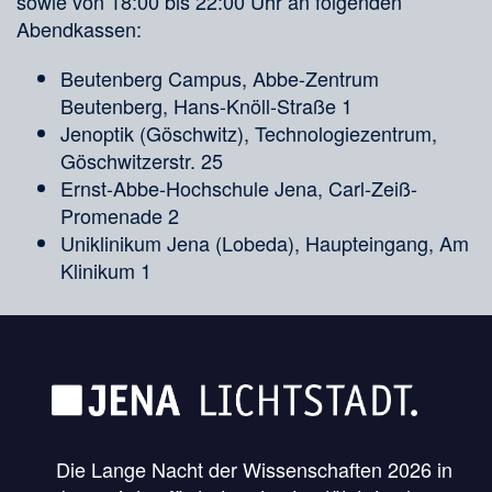
sowie von 18:00 bis 22:00 Uhr an folgenden
Abendkassen:
Beutenberg Campus, Abbe-Zentrum
Beutenberg, Hans-Knöll-Straße 1
Jenoptik (Göschwitz), Technologiezentrum,
Göschwitzerstr. 25
Ernst-Abbe-Hochschule Jena, Carl-Zeiß-
Promenade 2
Uniklinikum Jena (Lobeda), Haupteingang, Am
Klinikum 1
Die Lange Nacht der Wissenschaften 2026 in