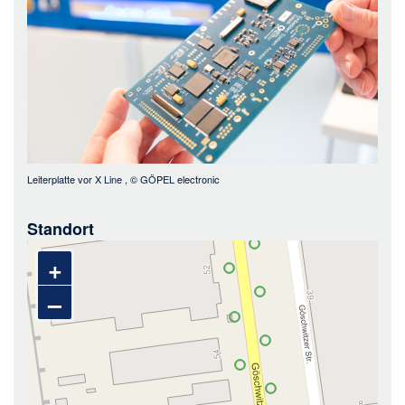
Leiterplatte vor X Line
, ©
GÖPEL electronic
Standort
+
–