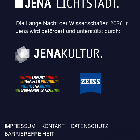
Die Lange Nacht der Wissenschaften 2026 in
Jena wird gefördert und unterstützt durch:
Fußzeilen
IMPRESSUM
KONTAKT
DATENSCHUTZ
Menü
BARRIEREFREIHEIT