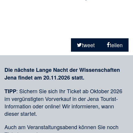
Teilen
in
tweet
teilen
sozialen
Merkliste
Medien
Die nächste Lange Nacht der Wissenschaften
Jena findet am 20.11.2026 statt.
: Sichern Sie sich Ihr Ticket ab Oktober 2026
TIPP
im vergünstigten Vorverkauf in der Jena Tourist-
Information oder online! Wir informieren, wann
dieser startet.
Auch am Veranstaltungsabend können Sie noch