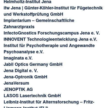
Helmholtz-Institut Jena
ifw Jena | Günter-Köhler-Institut für Fügetechnik
und Werkstoffprüfung GmbH
Implantarium – Gemeinschaftliche
Zahnarztpraxis
InfectoGnostics Forschungscampus Jena e. V.
INNOVENT Technologieentwicklung Jena e.V.
Institut für Psychotherapie und Angewandte
Psychoanalyse e.V.
Imaginata e.V.
Jabil Optics Germany GmbH
Jena Digital e. V.
Jena-Optronik GmbH
JenaVersum
JENOPTIK AG
LASOS Lasertechnik GmbH
Leibniz-Institut für Alternsforschung – Fritz-
Lipmann-Institut (FLI)