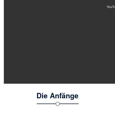
YouTub
Die Anfänge