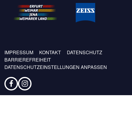
Fußzeilen
IMPRESSUM
KONTAKT
DATENSCHUTZ
Menü
BARRIEREFREIHEIT
DATENSCHUTZEINSTELLUNGEN ANPASSEN