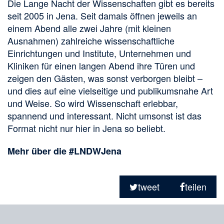
Die Lange Nacht der Wissenschaften gibt es bereits
seit 2005 in Jena. Seit damals öffnen jeweils an
einem Abend alle zwei Jahre (mit kleinen
Ausnahmen) zahlreiche wissenschaftliche
Einrichtungen und Institute, Unternehmen und
Kliniken für einen langen Abend ihre Türen und
zeigen den Gästen, was sonst verborgen bleibt –
und dies auf eine vielseitige und publikumsnahe Art
und Weise. So wird Wissenschaft erlebbar,
spannend und interessant. Nicht umsonst ist das
Format nicht nur hier in Jena so beliebt.
Mehr über die #LNDWJena
Teilen
in
tweet
teilen
sozialen
Merkliste
Medien