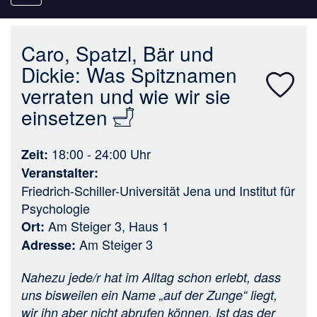
navigation
Caro, Spatzl, Bär und
Dickie: Was Spitznamen
verraten und wie wir sie
einsetzen
18:00 - 24:00
Uhr
Zeit
Veranstalter
Friedrich-Schiller-Universität Jena
und
Institut für
Psychologie
Am Steiger 3, Haus 1
Ort
Am Steiger 3
Adresse
Nahezu jede/r hat im Alltag schon erlebt, dass
uns bisweilen ein Name „auf der Zunge“ liegt,
wir ihn aber nicht abrufen können. Ist das der