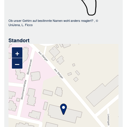
Ob unser Gehirn auf bestimmte Namen wohl anders reagiert?
, ©
UniJena, L. Ficco
Standort
+
–