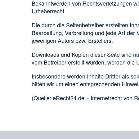
Bekanntwerden von Rechtsverletzungen wer
Urheberrecht
Die durch die Seitenbetreiber erstellten In
Bearbeitung, Verbreitung und jede Art der
jeweiligen Autors bzw. Erstellers.
Downloads und Kopien dieser Seite sind nur 
vom Betreiber erstellt wurden, werden die U
Insbesondere werden Inhalte Dritter als s
bitten wir um einen entsprechenden Hinwei
(Quelle: eRecht24.de – Internetrecht von R
Teilen
in
sozialen
Merkliste
Medien