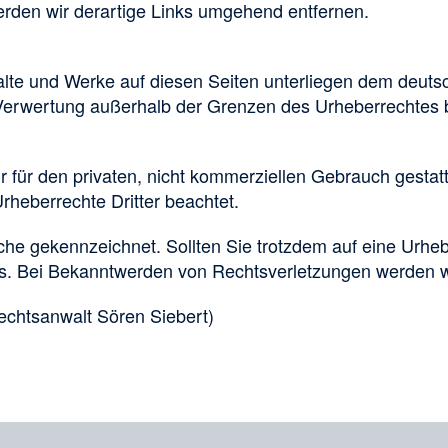
den wir derartige Links umgehend entfernen.
halte und Werke auf diesen Seiten unterliegen dem deuts
 Verwertung außerhalb der Grenzen des Urheberrechtes 
für den privaten, nicht kommerziellen Gebrauch gestattet
rheberrechte Dritter beachtet.
olche gekennzeichnet. Sollten Sie trotzdem auf eine Ur
s. Bei Bekanntwerden von Rechtsverletzungen werden wi
echtsanwalt Sören Siebert)