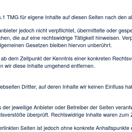
s.1 TMG für eigene Inhalte auf diesen Seiten nach den a
bieter jedoch nicht verpflichtet, übermittelte oder ges
n, die auf eine rechtswidrige Tätigkeit hinweisen. Ver
llgemeinen Gesetzen bleiben hiervon unberührt.
st ab dem Zeitpunkt der Kenntnis einer konkreten Rechts
 wir diese Inhalte umgehend entfernen.
bseiten Dritter, auf deren Inhalte wir keinen Einfluss h
ets der jeweilige Anbieter oder Betreiber der Seiten veran
tsverstöße überprüft. Rechtswidrige Inhalte waren zum Z
erlinkten Seiten ist jedoch ohne konkrete Anhaltspunkte