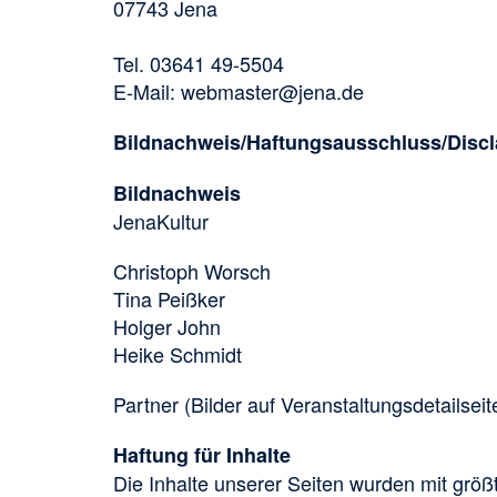
07743 Jena
Tel. 03641 49-5504
E-Mail:
webmaster@jena.de
Bildnachweis/Haftungsausschluss/Discl
Bildnachweis
JenaKultur
Christoph Worsch
Tina Peißker
Holger John
Heike Schmidt
Partner (Bilder auf Veranstaltungsdetailsei
Haftung für Inhalte
Die Inhalte unserer Seiten wurden mit größter