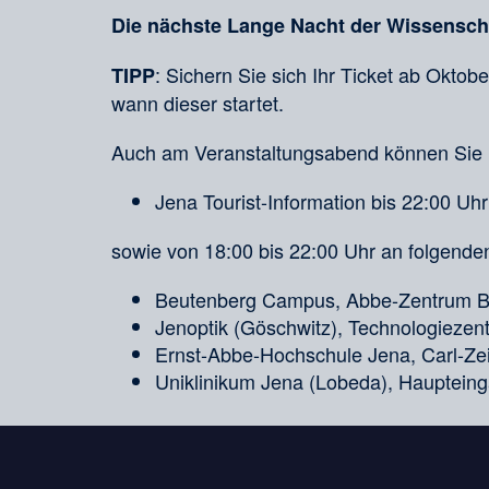
Die nächste Lange Nacht der Wissenschaf
: Sichern Sie sich Ihr Ticket ab Oktob
TIPP
wann dieser startet.
Auch am Veranstaltungsabend können Sie 
Jena Tourist-Information bis 22:00 Uhr
sowie von 18:00 bis 22:00 Uhr an folgend
Beutenberg Campus, Abbe-Zentrum Be
Jenoptik (Göschwitz), Technologiezent
Ernst-Abbe-Hochschule Jena, Carl-Z
Uniklinikum Jena (Lobeda), Hauptein