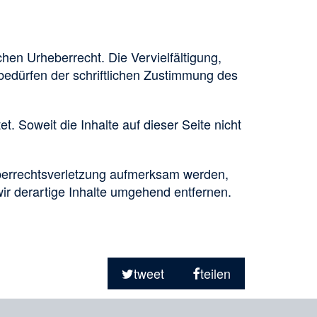
chen Urheberrecht. Die Vervielfältigung,
bedürfen der schriftlichen Zustimmung des
. Soweit die Inhalte auf dieser Seite nicht
heberrechtsverletzung aufmerksam werden,
r derartige Inhalte umgehend entfernen.
tweet
teilen