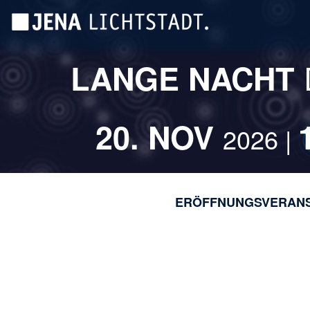
Direkt
Cookie-Einstellungen
zum
Inhalt
LANGE NACHT
20. NOV
2026 |
ERÖFFNUNGSVERAN