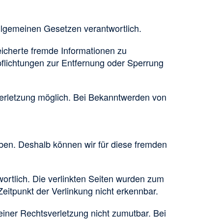
llgemeinen Gesetzen verantwortlich.
peicherte fremde Informationen zu
pflichtungen zur Entfernung oder Sperrung
verletzung möglich. Bei Bekanntwerden von
aben. Deshalb können wir für diese fremden
twortlich. Die verlinkten Seiten wurden zum
eitpunkt der Verlinkung nicht erkennbar.
 einer Rechtsverletzung nicht zumutbar. Bei