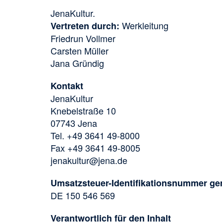
JenaKultur.
Werkleitung
Vertreten durch:
Friedrun Vollmer
Carsten Müller
Jana Gründig
Kontakt
JenaKultur
Knebelstraße 10
07743 Jena
Tel. +49 3641 49-8000
Fax +49 3641 49-8005
jenakultur@jena.de
Umsatzsteuer-Identifikationsnummer g
DE 150 546 569
Verantwortlich für den Inhalt