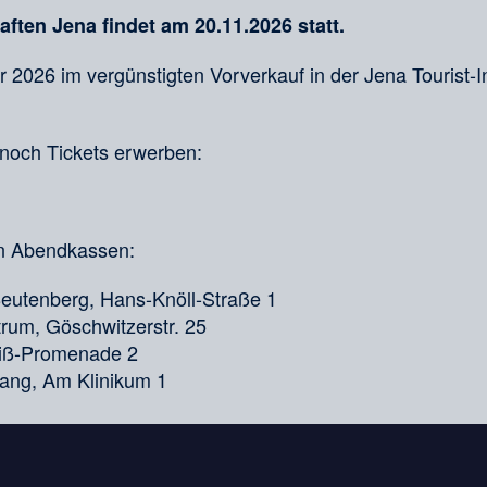
ten Jena findet am 20.11.2026 statt.
er 2026 im vergünstigten Vorverkauf in der Jena Tourist-I
noch Tickets erwerben:
en Abendkassen:
utenberg, Hans-Knöll-Straße 1
rum, Göschwitzerstr. 25
eiß-Promenade 2
gang, Am Klinikum 1