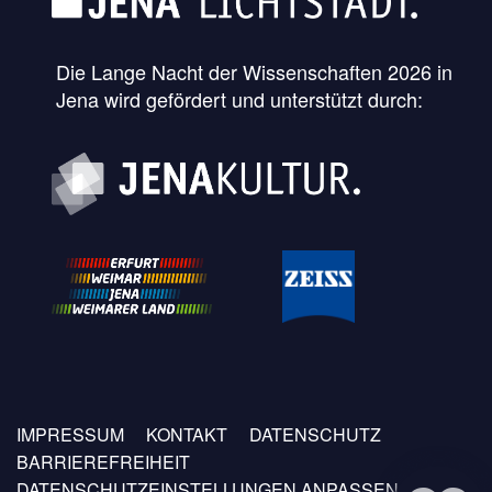
Die Lange Nacht der Wissenschaften 2026 in
Jena wird gefördert und unterstützt durch:
Fußzeilen
IMPRESSUM
KONTAKT
DATENSCHUTZ
Menü
BARRIEREFREIHEIT
DATENSCHUTZEINSTELLUNGEN ANPASSEN