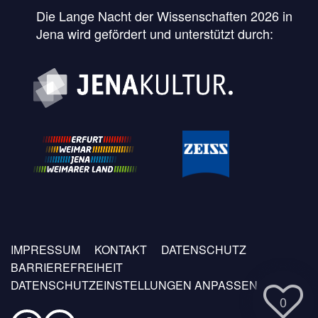
Die Lange Nacht der Wissenschaften 2026 in
Jena wird gefördert und unterstützt durch:
Fußzeilen
IMPRESSUM
KONTAKT
DATENSCHUTZ
Menü
BARRIEREFREIHEIT
DATENSCHUTZEINSTELLUNGEN ANPASSEN
0