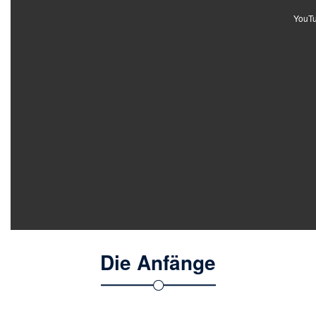
YouTub
Die Anfänge