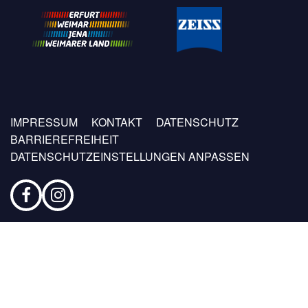
Fußzeilen
IMPRESSUM
KONTAKT
DATENSCHUTZ
Menü
BARRIEREFREIHEIT
DATENSCHUTZEINSTELLUNGEN ANPASSEN