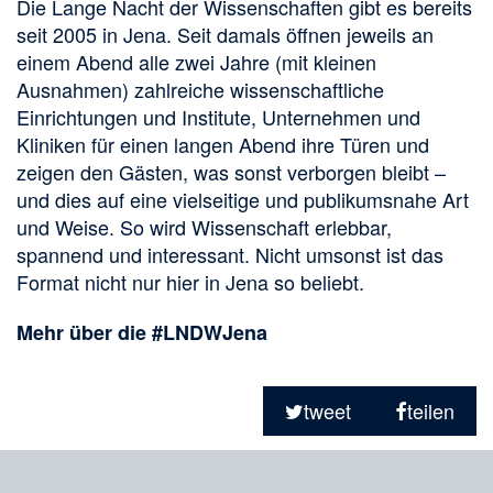
Die Lange Nacht der Wissenschaften gibt es bereits
seit 2005 in Jena. Seit damals öffnen jeweils an
einem Abend alle zwei Jahre (mit kleinen
Ausnahmen) zahlreiche wissenschaftliche
Einrichtungen und Institute, Unternehmen und
Kliniken für einen langen Abend ihre Türen und
zeigen den Gästen, was sonst verborgen bleibt –
und dies auf eine vielseitige und publikumsnahe Art
und Weise. So wird Wissenschaft erlebbar,
spannend und interessant. Nicht umsonst ist das
Format nicht nur hier in Jena so beliebt.
Mehr über die #LNDWJena
Teilen
in
tweet
teilen
sozialen
Merkliste
Medien