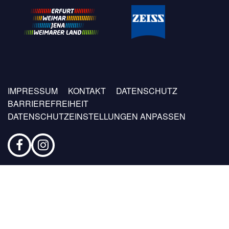
Fußzeilen
IMPRESSUM
KONTAKT
DATENSCHUTZ
Menü
BARRIEREFREIHEIT
DATENSCHUTZEINSTELLUNGEN ANPASSEN