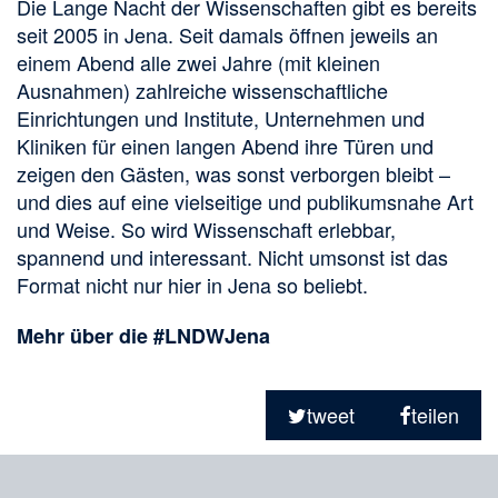
Die Lange Nacht der Wissenschaften gibt es bereits
seit 2005 in Jena. Seit damals öffnen jeweils an
einem Abend alle zwei Jahre (mit kleinen
Ausnahmen) zahlreiche wissenschaftliche
Einrichtungen und Institute, Unternehmen und
Kliniken für einen langen Abend ihre Türen und
zeigen den Gästen, was sonst verborgen bleibt –
und dies auf eine vielseitige und publikumsnahe Art
und Weise. So wird Wissenschaft erlebbar,
spannend und interessant. Nicht umsonst ist das
Format nicht nur hier in Jena so beliebt.
Mehr über die #LNDWJena
Teilen
in
tweet
teilen
sozialen
Merkliste
Medien