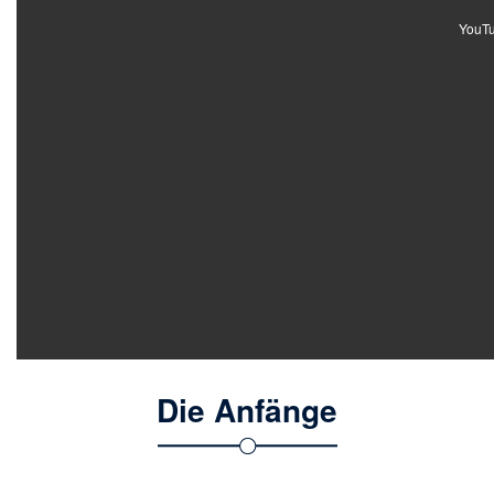
YouTub
Die Anfänge