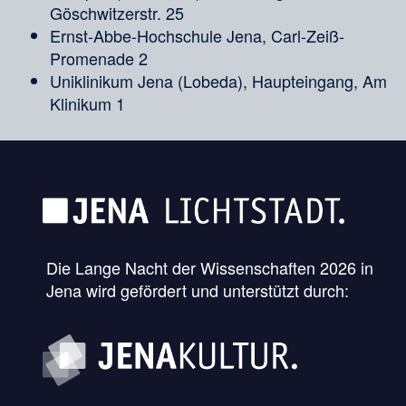
Göschwitzerstr. 25
Ernst-Abbe-Hochschule Jena, Carl-Zeiß-
Promenade 2
Uniklinikum Jena (Lobeda), Haupteingang, Am
Klinikum 1
Die Lange Nacht der Wissenschaften 2026 in
Jena wird gefördert und unterstützt durch: