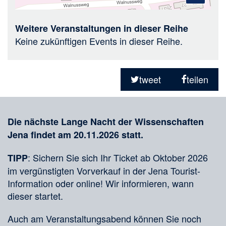
Weitere Veranstaltungen in dieser Reihe
Keine zukünftigen Events in dieser Reihe.
Teilen
in
tweet
teilen
sozialen
Merkliste
Medien
Die nächste Lange Nacht der Wissenschaften
Jena findet am 20.11.2026 statt.
: Sichern Sie sich Ihr Ticket ab Oktober 2026
TIPP
im vergünstigten Vorverkauf in der Jena Tourist-
Information oder online! Wir informieren, wann
dieser startet.
Auch am Veranstaltungsabend können Sie noch