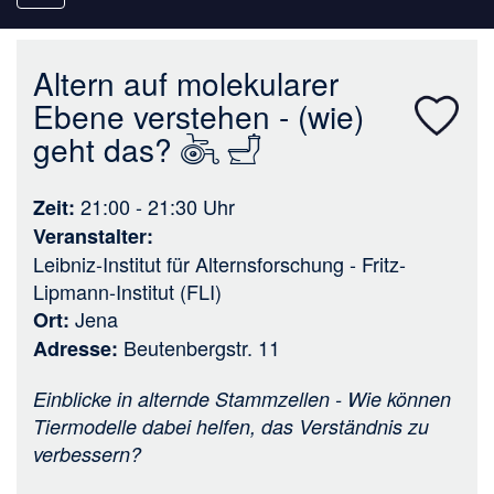
navigation
Altern auf molekularer
Ebene verstehen - (wie)
geht das?
21:00 - 21:30
Uhr
Zeit
Veranstalter
Leibniz-Institut für Alternsforschung - Fritz-
Lipmann-Institut (FLI)
Jena
Ort
Beutenbergstr. 11
Adresse
Einblicke in alternde Stammzellen - Wie können
Tiermodelle dabei helfen, das Verständnis zu
verbessern?