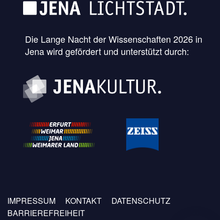
Die Lange Nacht der Wissenschaften 2026 in
Jena wird gefördert und unterstützt durch:
Fußzeilen
IMPRESSUM
KONTAKT
DATENSCHUTZ
Menü
BARRIEREFREIHEIT