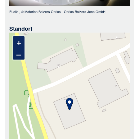
Euclid
, ©
Materion Balzers Optics - Optics Balzers Jena GmbH
Standort
+
–