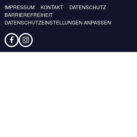
Fußzeilen
IMPRESSUM
KONTAKT
DATENSCHUTZ
Menü
BARRIEREFREIHEIT
DATENSCHUTZEINSTELLUNGEN ANPASSEN