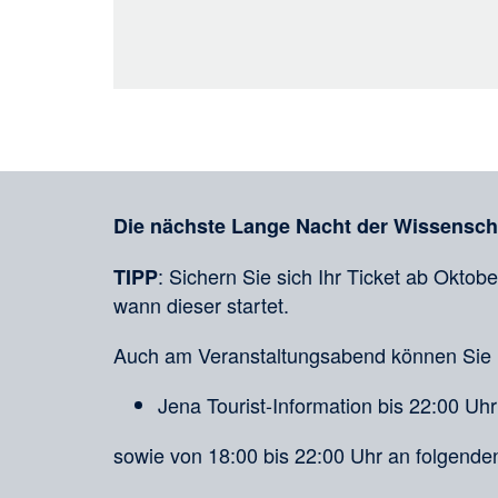
Teilen
in
sozialen
Merkliste
Medien
Die nächste Lange Nacht der Wissenschaf
: Sichern Sie sich Ihr Ticket ab Oktob
TIPP
wann dieser startet.
Auch am Veranstaltungsabend können Sie 
Jena Tourist-Information bis 22:00 Uhr
sowie von 18:00 bis 22:00 Uhr an folgend