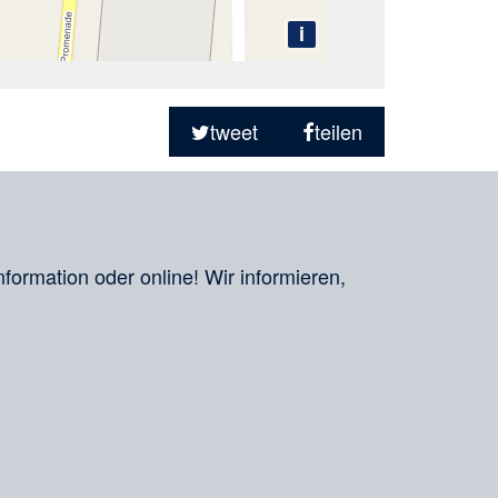
i
tweet
teilen
nformation oder online! Wir informieren,