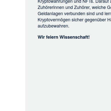
Kryptowährungen und NFTs. Darauf 
Zuhörerinnen und Zuhörer, welche G
Geldanlagen verbunden sind und ler
Kryptovermögen sicher gegenüber Ha
aufzubewahren.
Wir feiern Wissenschaft!