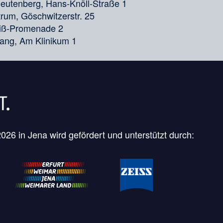
utenberg, Hans-Knöll-Straße 1
rum, Göschwitzerstr. 25
eiß-Promenade 2
gang, Am Klinikum 1
26 in Jena wird gefördert und unterstützt durch: