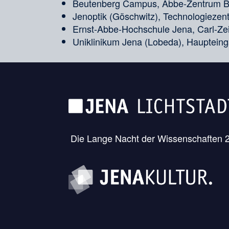
Beutenberg Campus, Abbe-Zentrum Be
Jenoptik (Göschwitz), Technologiezent
Ernst-Abbe-Hochschule Jena, Carl-Z
Uniklinikum Jena (Lobeda), Hauptein
Die Lange Nacht der Wissenschaften 20