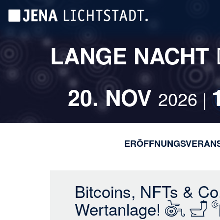
Direkt
Cookie-Einstellungen
zum
Inhalt
LANGE NACHT
20. NOV
2026 |
ERÖFFNUNGSVERAN
Bitcoins, NFTs & Co. 
Wertanlage!