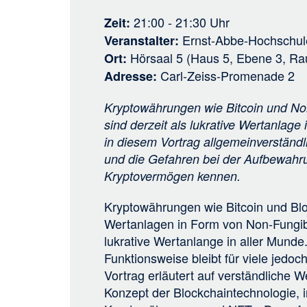
21:00 - 21:30
Uhr
Zeit
Ernst-Abbe-Hochschul
Veranstalter
Hörsaal 5 (Haus 5, Ebene 3, Ra
Ort
Carl-Zeiss-Promenade 2
Adresse
Kryptowährungen wie Bitcoin und No
sind derzeit als lukrative Wertanlage
in diesem Vortrag allgemeinverständl
und die Gefahren bei der Aufbewahr
Kryptovermögen kennen.
Kryptowährungen wie Bitcoin und Blo
Wertanlagen in Form von Non-Fungib
lukrative Wertanlange in aller Munde
Funktionsweise bleibt für viele jedo
Vortrag erläutert auf verständliche 
Konzept der Blockchaintechnologie,