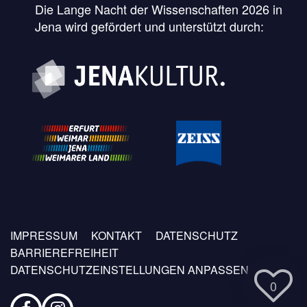
Die Lange Nacht der Wissenschaften 2026 in
Jena wird gefördert und unterstützt durch:
Fußzeilen
IMPRESSUM
KONTAKT
DATENSCHUTZ
Menü
BARRIEREFREIHEIT
DATENSCHUTZEINSTELLUNGEN ANPASSEN
0