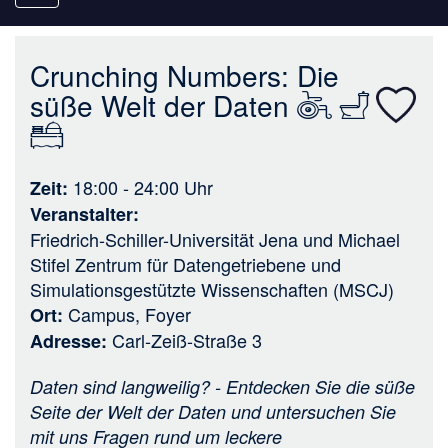
navigation
Crunching Numbers: Die
süße Welt der Daten
18:00 - 24:00
Uhr
Zeit
Veranstalter
Friedrich-Schiller-Universität Jena
und
Michael
Stifel Zentrum für Datengetriebene und
Simulationsgestützte Wissenschaften (MSCJ)
Campus, Foyer
Ort
Carl-Zeiß-Straße 3
Adresse
Daten sind langweilig? - Entdecken Sie die süße
Seite der Welt der Daten und untersuchen Sie
mit uns Fragen rund um leckere