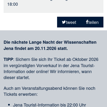
18:00
Teilen
in
tweet
teilen
sozialen
Merkliste
Medien
Die nächste Lange Nacht der Wissenschaften
Jena findet am 20.11.2026 statt.
: Sichern Sie sich Ihr Ticket ab Oktober 2026
TIPP
im vergünstigten Vorverkauf in der Jena Tourist-
Information oder online! Wir informieren, wann
dieser startet.
Auch am Veranstaltungsabend können Sie noch
Tickets erwerben:
Jena Tourist-Information bis 22:00 Uhr