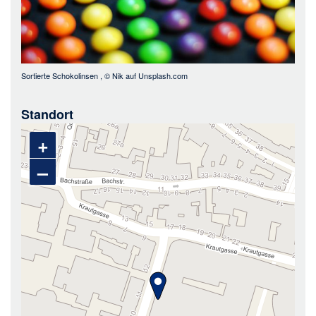
Sortierte Schokolinsen
, ©
Nik auf Unsplash.com
Standort
+
–