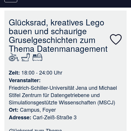
navigation
Glücksrad, kreatives Lego
bauen und schaurige
Gruselgeschichten zum
Thema Datenmanagement
18:00 - 24:00
Uhr
Zeit
Veranstalter
Friedrich-Schiller-Universität Jena
und
Michael
Stifel Zentrum für Datengetriebene und
Simulationsgestützte Wissenschaften (MSCJ)
Campus, Foyer
Ort
Carl-Zeiß-Straße 3
Adresse
Glücksrad zum Thema