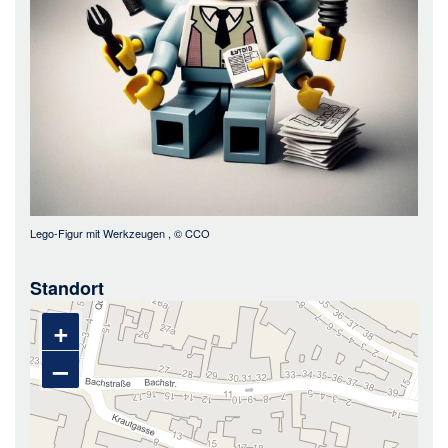
Lego-Figur mit Werkzeugen
, ©
CCO
Standort
+
–