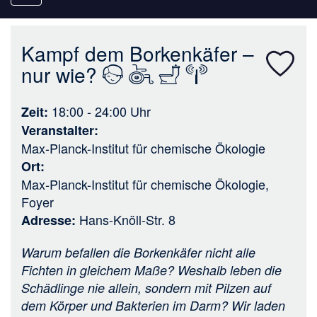
navigation
Kampf dem Borkenkäfer –
nur wie?
18:00 - 24:00
Uhr
Zeit
Veranstalter
Max-Planck-Institut für chemische Ökologie
Ort
Max-Planck-Institut für chemische Ökologie,
Foyer
Hans-Knöll-Str. 8
Adresse
Warum befallen die Borkenkäfer nicht alle
Fichten in gleichem Maße? Weshalb leben die
Schädlinge nie allein, sondern mit Pilzen auf
dem Körper und Bakterien im Darm? Wir laden