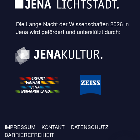
Die Lange Nacht der Wissenschaften 2026 in
Jena wird gefördert und unterstützt durch:
Fußzeilen
IMPRESSUM
KONTAKT
DATENSCHUTZ
Menü
BARRIEREFREIHEIT