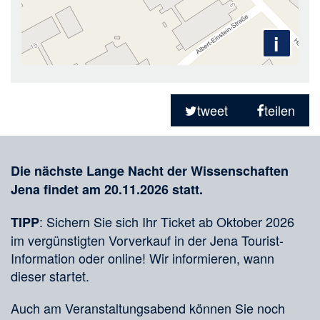
i
Teilen
in
tweet
teilen
sozialen
Merkliste
Medien
Die nächste Lange Nacht der Wissenschaften
Jena findet am 20.11.2026 statt.
: Sichern Sie sich Ihr Ticket ab Oktober 2026
TIPP
im vergünstigten Vorverkauf in der Jena Tourist-
Information oder online! Wir informieren, wann
dieser startet.
Auch am Veranstaltungsabend können Sie noch