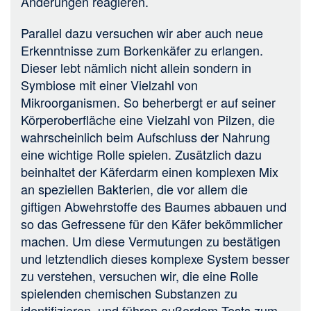
Änderungen reagieren.
Parallel dazu versuchen wir aber auch neue
Erkenntnisse zum Borkenkäfer zu erlangen.
Dieser lebt nämlich nicht allein sondern in
Symbiose mit einer Vielzahl von
Mikroorganismen. So beherbergt er auf seiner
Körperoberfläche eine Vielzahl von Pilzen, die
wahrscheinlich beim Aufschluss der Nahrung
eine wichtige Rolle spielen. Zusätzlich dazu
beinhaltet der Käferdarm einen komplexen Mix
an speziellen Bakterien, die vor allem die
giftigen Abwehrstoffe des Baumes abbauen und
so das Gefressene für den Käfer bekömmlicher
machen. Um diese Vermutungen zu bestätigen
und letztendlich dieses komplexe System besser
zu verstehen, versuchen wir, die eine Rolle
spielenden chemischen Substanzen zu
identifizieren, und führen außerdem Tests zum