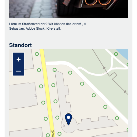
Lärm im Straßenverkehr? Wir können das orten!
, ©
Sebastian, Adobe Stock, KI-erstellt
Standort
+
–