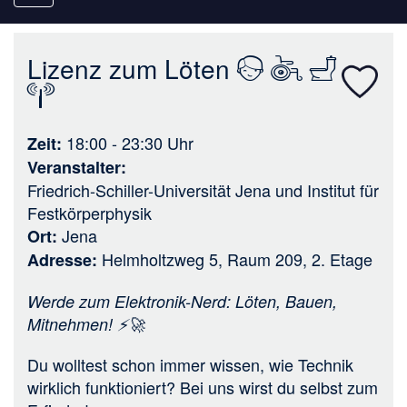
navigation
Lizenz zum Löten
18:00 - 23:30
Uhr
Zeit
Veranstalter
Friedrich-Schiller-Universität Jena
und
Institut für
Festkörperphysik
Jena
Ort
Helmholtzweg 5, Raum 209, 2. Etage
Adresse
Werde zum Elektronik-Nerd: Löten, Bauen,
Mitnehmen! ⚡🚀
Du wolltest schon immer wissen, wie Technik
wirklich funktioniert? Bei uns wirst du selbst zum