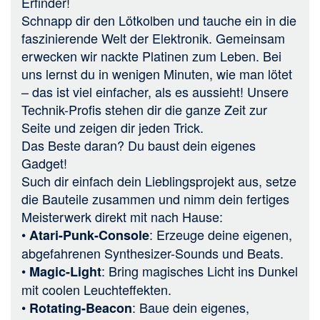
Erfinder!
Schnapp dir den Lötkolben und tauche ein in die
faszinierende Welt der Elektronik. Gemeinsam
erwecken wir nackte Platinen zum Leben. Bei
uns lernst du in wenigen Minuten, wie man lötet
– das ist viel einfacher, als es aussieht! Unsere
Technik-Profis stehen dir die ganze Zeit zur
Seite und zeigen dir jeden Trick.
Das Beste daran? Du baust dein eigenes
Gadget!
Such dir einfach dein Lieblingsprojekt aus, setze
die Bauteile zusammen und nimm dein fertiges
Meisterwerk direkt mit nach Hause:
•
: Erzeuge deine eigenen,
Atari-Punk-Console
abgefahrenen Synthesizer-Sounds und Beats.
•
: Bring magisches Licht ins Dunkel
Magic-Light
mit coolen Leuchteffekten.
•
: Baue dein eigenes,
Rotating-Beacon