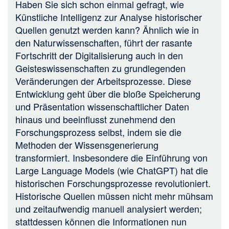
Haben Sie sich schon einmal gefragt, wie
Künstliche Intelligenz zur Analyse historischer
Quellen genutzt werden kann? Ähnlich wie in
den Naturwissenschaften, führt der rasante
Fortschritt der Digitalisierung auch in den
Geisteswissenschaften zu grundlegenden
Veränderungen der Arbeitsprozesse. Diese
Entwicklung geht über die bloße Speicherung
und Präsentation wissenschaftlicher Daten
hinaus und beeinflusst zunehmend den
Forschungsprozess selbst, indem sie die
Methoden der Wissensgenerierung
transformiert. Insbesondere die Einführung von
Large Language Models (wie ChatGPT) hat die
historischen Forschungsprozesse revolutioniert.
Historische Quellen müssen nicht mehr mühsam
und zeitaufwendig manuell analysiert werden;
stattdessen können die Informationen nun