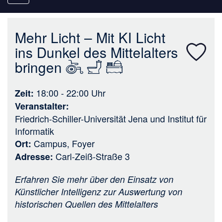
navigation
Mehr Licht – Mit KI Licht
ins Dunkel des Mittelalters
bringen
18:00 - 22:00
Uhr
Zeit
Veranstalter
Friedrich-Schiller-Universität Jena
und
Institut für
Informatik
Campus, Foyer
Ort
Carl-Zeiß-Straße 3
Adresse
Erfahren Sie mehr über den Einsatz von
Künstlicher Intelligenz zur Auswertung von
historischen Quellen des Mittelalters