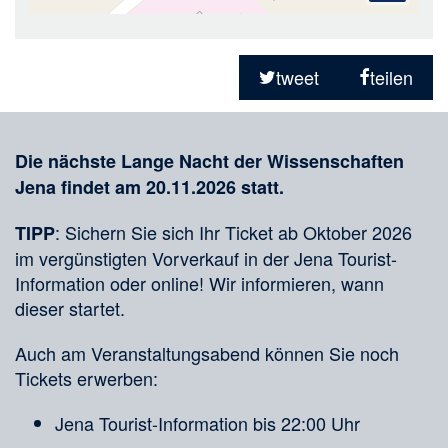
Teilen
in
tweet
teilen
sozialen
Merkliste
Medien
Die nächste Lange Nacht der Wissenschaften
Jena findet am 20.11.2026 statt.
: Sichern Sie sich Ihr Ticket ab Oktober 2026
TIPP
im vergünstigten Vorverkauf in der Jena Tourist-
Information oder online! Wir informieren, wann
dieser startet.
Auch am Veranstaltungsabend können Sie noch
Tickets erwerben:
Jena Tourist-Information bis 22:00 Uhr