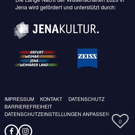
Jena wird gefördert und unterstützt durch:
Fußzeilen
IMPRESSUM
KONTAKT
DATENSCHUTZ
Menü
BARRIEREFREIHEIT
DATENSCHUTZEINSTELLUNGEN ANPASSEN
0