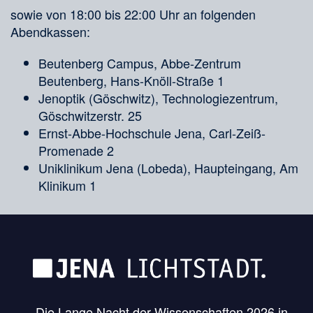
sowie von 18:00 bis 22:00 Uhr an folgenden
Abendkassen:
Beutenberg Campus, Abbe-Zentrum
Beutenberg, Hans-Knöll-Straße 1
Jenoptik (Göschwitz), Technologiezentrum,
Göschwitzerstr. 25
Ernst-Abbe-Hochschule Jena, Carl-Zeiß-
Promenade 2
Uniklinikum Jena (Lobeda), Haupteingang, Am
Klinikum 1
Die Lange Nacht der Wissenschaften 2026 in