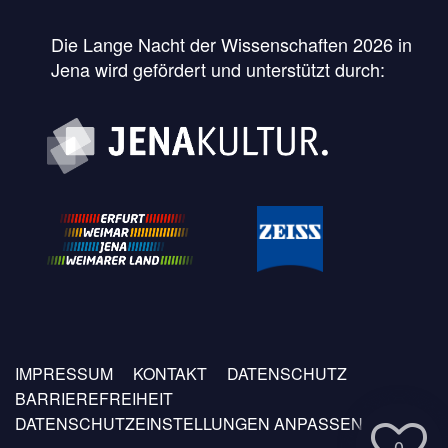
Die Lange Nacht der Wissenschaften 2026 in
Jena wird gefördert und unterstützt durch:
Fußzeilen
IMPRESSUM
KONTAKT
DATENSCHUTZ
Menü
BARRIEREFREIHEIT
DATENSCHUTZEINSTELLUNGEN ANPASSEN
0