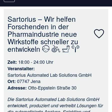
navigation
Sartorius – Wir helfen
Forschenden in der
Pharmaindustrie neue
Wirkstoffe schneller zu
entwickeln
18:00 - 24:00
Uhr
Zeit
Veranstalter
Sartorius Automated Lab Solutions GmbH
07747 Jena
Ort
Otto-Eppstein Straße 30
Adresse
Die Sartorius Automated Lab Solutions GmbH
entwickelt, produziert und vertreibt Lösungen für
die automatisierte Analyse, Selektion und