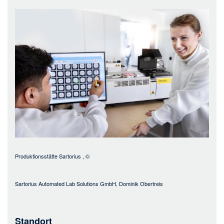
Bild
Produktionsstätte Sartorius
, ©
Sartorius Automated Lab Solutions GmbH, Dominik Obertreis
Standort