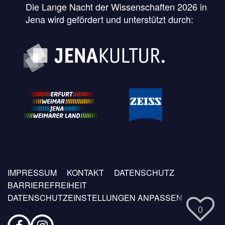
Die Lange Nacht der Wissenschaften 2026 in
Jena wird gefördert und unterstützt durch:
Fußzeilen
IMPRESSUM
KONTAKT
DATENSCHUTZ
Menü
BARRIEREFREIHEIT
DATENSCHUTZEINSTELLUNGEN ANPASSEN
0