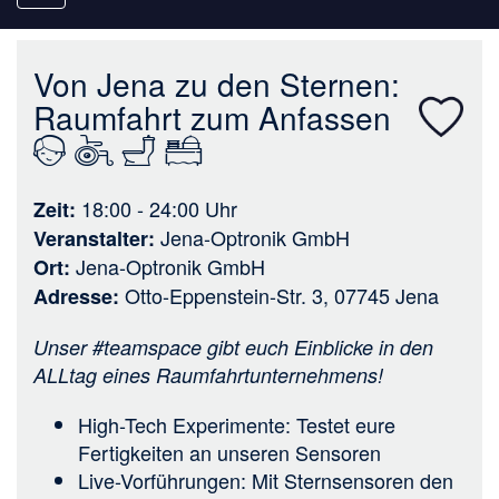
navigation
Von Jena zu den Sternen:
Raumfahrt zum Anfassen
18:00 - 24:00
Uhr
Zeit
Jena-Optronik GmbH
Veranstalter
Jena-Optronik GmbH
Ort
Otto-Eppenstein-Str. 3, 07745 Jena
Adresse
Unser #teamspace gibt euch Einblicke in den
ALLtag eines Raumfahrtunternehmens!
High-Tech Experimente: Testet eure
Fertigkeiten an unseren Sensoren
Live-Vorführungen: Mit Sternsensoren den