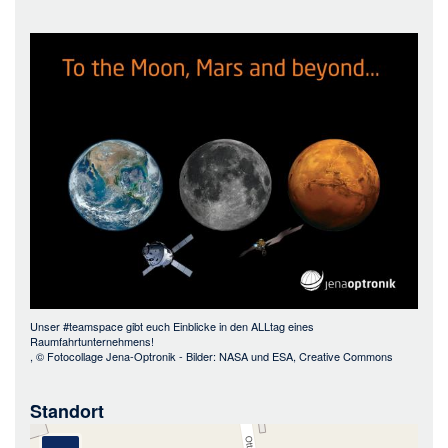
Bild
Unser #teamspace gibt euch Einblicke in den ALLtag eines
Raumfahrtunternehmens!
, ©
Fotocollage Jena-Optronik - Bilder: NASA und ESA, Creative Commons
Standort