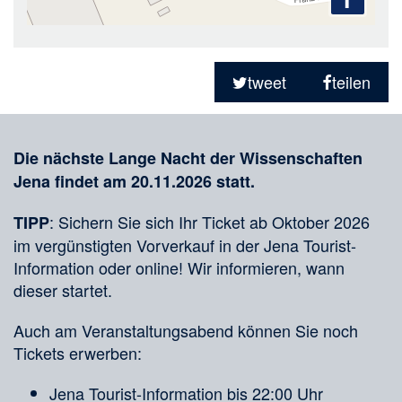
Teilen
in
tweet
teilen
sozialen
Merkliste
Medien
Die nächste Lange Nacht der Wissenschaften
Jena findet am 20.11.2026 statt.
: Sichern Sie sich Ihr Ticket ab Oktober 2026
TIPP
im vergünstigten Vorverkauf in der Jena Tourist-
Information oder online! Wir informieren, wann
dieser startet.
Auch am Veranstaltungsabend können Sie noch
Tickets erwerben:
Jena Tourist-Information bis 22:00 Uhr