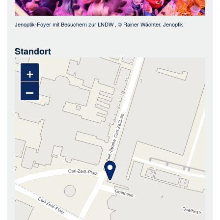
Jenoptik-Foyer mit Besuchern zur LNDW
, ©
Rainer Wächter, Jenoptik
Standort
+
–