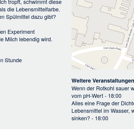
lch tropft, schwimmt diese
als die Lebensmittelfarbe.
n Spülmittel dazu gibt?
inen Experiment
e Milch lebendig wird.
en Stunde
Weitere Veranstaltungen
Wenn der Rotkohl sauer w
vom pH-Wert
- 18:00
Alles eine Frage der Dic
Lebensmittel im Wasser, 
sinken?
- 18:00