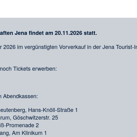
ten Jena findet am 20.11.2026 statt.
er 2026 im vergünstigten Vorverkauf in der Jena Tourist-I
noch Tickets erwerben:
en Abendkassen:
utenberg, Hans-Knöll-Straße 1
rum, Göschwitzerstr. 25
eiß-Promenade 2
gang, Am Klinikum 1