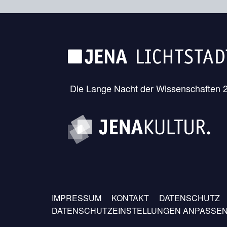
Die Lange Nacht der Wissenschaften 20
Fußzeilen
IMPRESSUM
KONTAKT
DATENSCHUTZ
Menü
DATENSCHUTZEINSTELLUNGEN ANPASSE