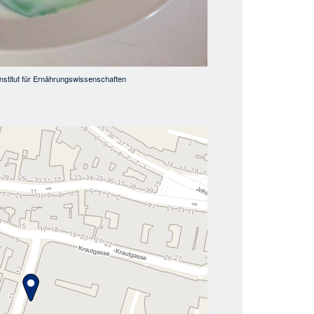
nstitut für Ernährungswissenschaften