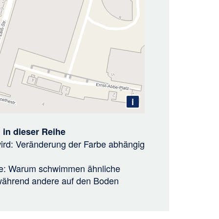
i
 in dieser Reihe
ird: Veränderung der Farbe abhängig
hte: Warum schwimmen ähnliche
während andere auf den Boden