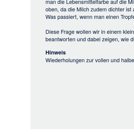
man die Lebensmittelfarbe auf die Mi
oben, da die Milch zudem dichter ist 
Was passiert, wenn man einen Tropfe
Diese Frage wollen wir in einem kle
beantworten und dabei zeigen, wie di
Hinweis
Wiederholungen zur vollen und halb
Teilen