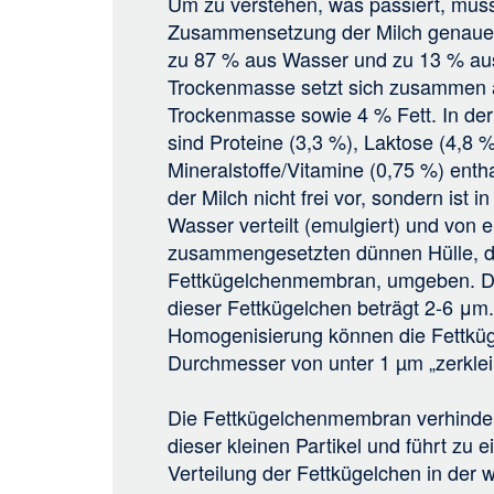
Um zu verstehen, was passiert, mus
Zusammensetzung der Milch genauer
zu 87 % aus Wasser und zu 13 % au
Trockenmasse setzt sich zusammen au
Trockenmasse sowie 4 % Fett. In der
sind Proteine (3,3 %), Laktose (4,8 
Mineralstoffe/Vitamine (0,75 %) enthal
der Milch nicht frei vor, sondern ist i
Wasser verteilt (emulgiert) und von e
zusammengesetzten dünnen Hülle, 
Fettkügelchenmembran, umgeben. De
dieser Fettkügelchen beträgt 2-6 μm
Homogenisierung können die Fettküg
Durchmesser von unter 1 µm „zerkle
Die Fettkügelchenmembran verhinde
dieser kleinen Partikel und führt zu 
Verteilung der Fettkügelchen in der