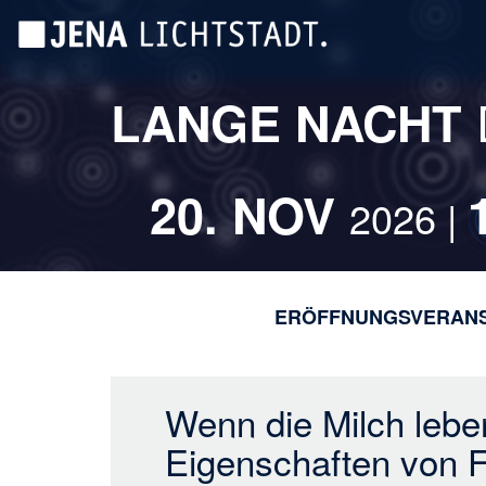
Direkt
Cookie-Einstellungen
zum
Inhalt
LANGE NACHT
20. NOV
2026 |
ERÖFFNUNGSVERAN
Wenn die Milch lebe
Eigenschaften von F