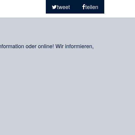
tweet
teilen
nformation oder online! Wir informieren,