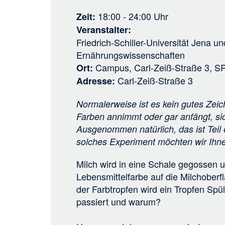
18:00 - 24:00
Uhr
Zeit
Veranstalter
Friedrich-Schiller-Universität Jena
un
Ernährungswissenschaften
Campus, Carl-Zeiß-Straße 3, S
Ort
Carl-Zeiß-Straße 3
Adresse
Normalerweise ist es kein gutes Zei
Farben annimmt oder gar anfängt, s
Ausgenommen natürlich, das ist Teil
solches Experiment möchten wir Ihne
Milch wird in eine Schale gegossen u
Lebensmittelfarbe auf die Milchoberflä
der Farbtropfen wird ein Tropfen Spü
passiert und warum?