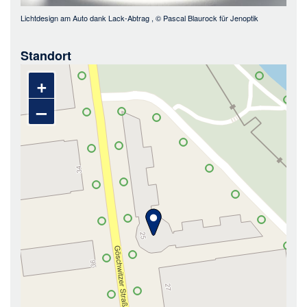
Lichtdesign am Auto dank Lack-Abtrag
, ©
Pascal Blaurock für Jenoptik
Standort
+
–