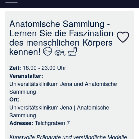
navigation
Anatomische Sammlung -
Lernen Sie die Faszination
des menschlichen Körpers
kennen!
18:00 - 23:00
Uhr
Zeit
Veranstalter
Universitätsklinikum Jena
und
Anatomische
Sammlung
Ort
Universitätsklinikum Jena | Anatomische
Sammlung
Teichgraben 7
Adresse
Kunstvolle Präparate und verständliche Modelle