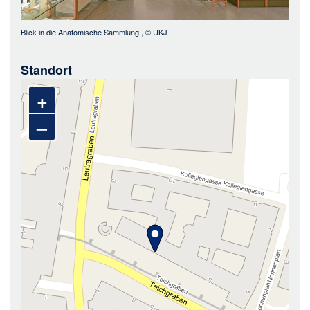
Blick in die Anatomische Sammlung
, ©
UKJ
Standort
+
–