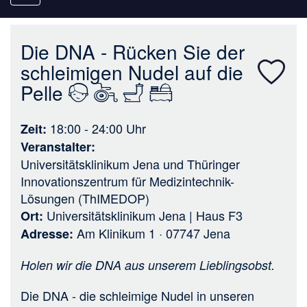
navigation
Die DNA - Rücken Sie der
schleimigen Nudel auf die
Pelle
18:00 - 24:00
Uhr
Zeit
Veranstalter
Universitätsklinikum Jena
und
Thüringer
Innovationszentrum für Medizintechnik-
Lösungen (ThIMEDOP)
Universitätsklinikum Jena | Haus F3
Ort
Am Klinikum 1 · 07747 Jena
Adresse
Holen wir die DNA aus unserem Lieblingsobst.
Die DNA - die schleimige Nudel in unseren