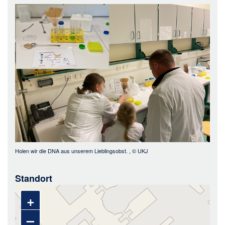
Bild
Holen wir die DNA aus unserem Lieblingsobst.
, ©
UKJ
Standort
+
–