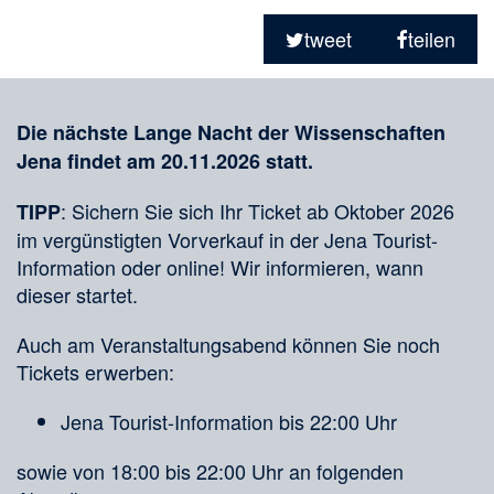
Teilen
in
tweet
teilen
sozialen
Merkliste
Medien
Die nächste Lange Nacht der Wissenschaften
Jena findet am 20.11.2026 statt.
: Sichern Sie sich Ihr Ticket ab Oktober 2026
TIPP
im vergünstigten Vorverkauf in der Jena Tourist-
Information oder online! Wir informieren, wann
dieser startet.
Auch am Veranstaltungsabend können Sie noch
Tickets erwerben:
Jena Tourist-Information bis 22:00 Uhr
sowie von 18:00 bis 22:00 Uhr an folgenden