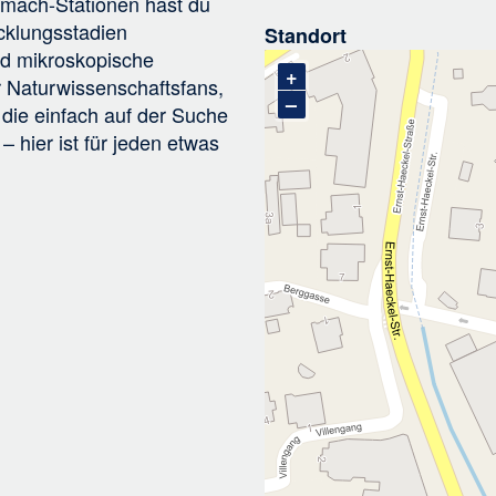
tmach-Stationen hast du
icklungsstadien
Standort
nd mikroskopische
+
 Naturwissenschaftsfans,
–
 die einfach auf der Suche
– hier ist für jeden etwas