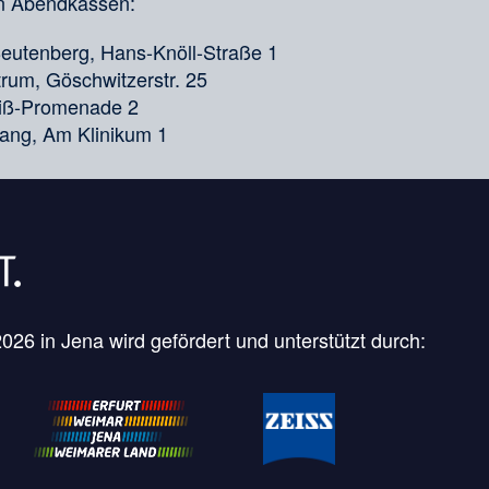
en Abendkassen:
utenberg, Hans-Knöll-Straße 1
rum, Göschwitzerstr. 25
eiß-Promenade 2
gang, Am Klinikum 1
26 in Jena wird gefördert und unterstützt durch: