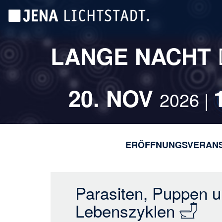
Direkt
Cookie-Einstellungen
zum
Inhalt
LANGE NACHT
20. NOV
2026 |
ERÖFFNUNGSVERAN
Parasiten, Puppen u
Lebenszyklen