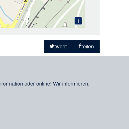
i
tweet
teilen
nformation oder online! Wir informieren,