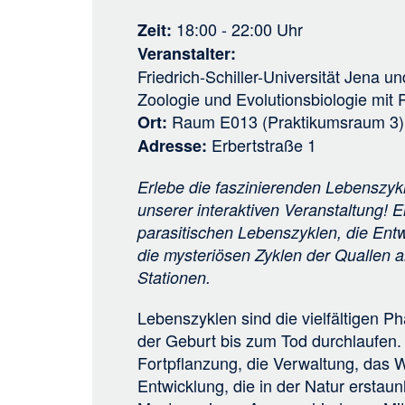
18:00 - 22:00
Uhr
Zeit
Veranstalter
Friedrich-Schiller-Universität Jena
un
Zoologie und Evolutionsbiologie mi
Raum E013 (Praktikumsraum 3)
Ort
Erbertstraße 1
Adresse
Erlebe die faszinierenden Lebenszykl
unserer interaktiven Veranstaltung! 
parasitischen Lebenszyklen, die Ent
die mysteriösen Zyklen der Quallen 
Stationen.
Lebenszyklen sind die vielfältigen 
der Geburt bis zum Tod durchlaufen.
Fortpflanzung, die Verwaltung, das
Entwicklung, die in der Natur erstaun