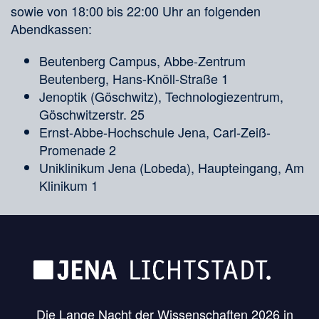
sowie von 18:00 bis 22:00 Uhr an folgenden
Abendkassen:
Beutenberg Campus, Abbe-Zentrum
Beutenberg, Hans-Knöll-Straße 1
Jenoptik (Göschwitz), Technologiezentrum,
Göschwitzerstr. 25
Ernst-Abbe-Hochschule Jena, Carl-Zeiß-
Promenade 2
Uniklinikum Jena (Lobeda), Haupteingang, Am
Klinikum 1
Die Lange Nacht der Wissenschaften 2026 in