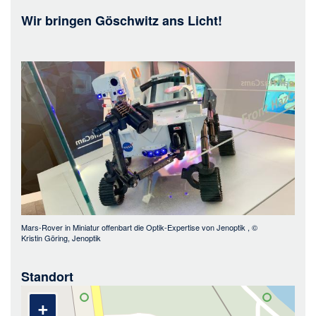
Wir bringen Göschwitz ans Licht!
Bild
Mars-Rover in Miniatur offenbart die Optik-Expertise von Jenoptik
, ©
Kristin Göring, Jenoptik
Standort
+