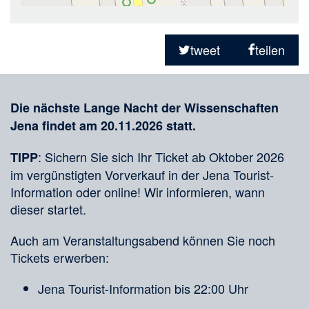
Teilen
in
tweet
teilen
sozialen
Merkliste
Medien
Die nächste Lange Nacht der Wissenschaften
Jena findet am 20.11.2026 statt.
: Sichern Sie sich Ihr Ticket ab Oktober 2026
TIPP
im vergünstigten Vorverkauf in der Jena Tourist-
Information oder online! Wir informieren, wann
dieser startet.
Auch am Veranstaltungsabend können Sie noch
Tickets erwerben:
Jena Tourist-Information bis 22:00 Uhr