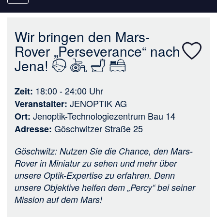
navigation
Wir bringen den Mars-
Rover „Perseverance“ nach
Jena!
18:00 - 24:00
Uhr
Zeit
JENOPTIK AG
Veranstalter
Jenoptik-Technologiezentrum Bau 14
Ort
Göschwitzer Straße 25
Adresse
Göschwitz: Nutzen Sie die Chance, den Mars-
Rover in Miniatur zu sehen und mehr über
unsere Optik-Expertise zu erfahren. Denn
unsere Objektive helfen dem „Percy“ bei seiner
Mission auf dem Mars!