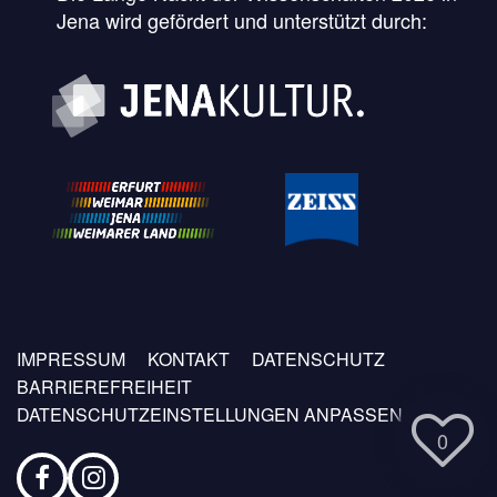
Jena wird gefördert und unterstützt durch:
Fußzeilen
IMPRESSUM
KONTAKT
DATENSCHUTZ
Menü
BARRIEREFREIHEIT
DATENSCHUTZEINSTELLUNGEN ANPASSEN
0