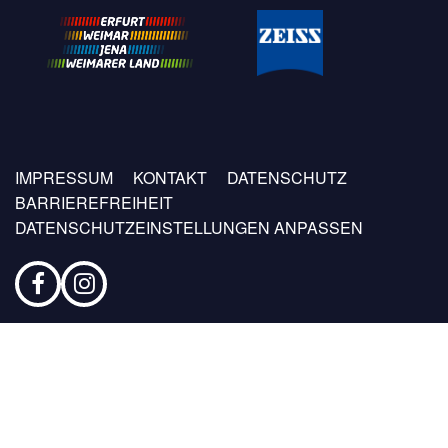
Fußzeilen
IMPRESSUM
KONTAKT
DATENSCHUTZ
Menü
BARRIEREFREIHEIT
DATENSCHUTZEINSTELLUNGEN ANPASSEN