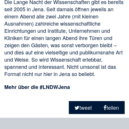
Die Lange Nacht der Wissenschaften gibt es bereits
seit 2005 in Jena. Seit damals öffnen jeweils an
einem Abend alle zwei Jahre (mit kleinen
Ausnahmen) zahlreiche wissenschaftliche
Einrichtungen und Institute, Unternehmen und
Kliniken für einen langen Abend ihre Türen und
zeigen den Gästen, was sonst verborgen bleibt –
und dies auf eine vielseitige und publikumsnahe Art
und Weise. So wird Wissenschaft erlebbar,
spannend und interessant. Nicht umsonst ist das
Format nicht nur hier in Jena so beliebt.
Mehr über die #LNDWJena
Teilen
in
tweet
teilen
sozialen
Merkliste
Medien