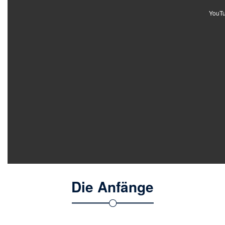
YouTub
Die Anfänge